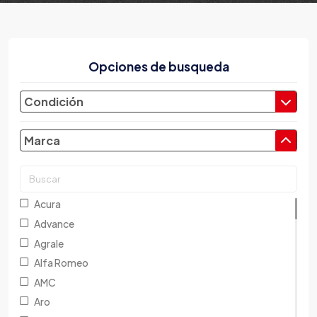
Opciones de busqueda
Condición
Marca
Acura
Advance
Agrale
Alfa Romeo
AMC
Aro