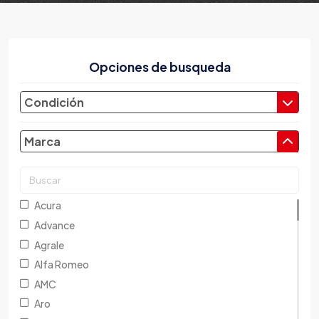
Opciones de busqueda
Condición
Marca
Acura
Advance
Agrale
Alfa Romeo
AMC
Aro