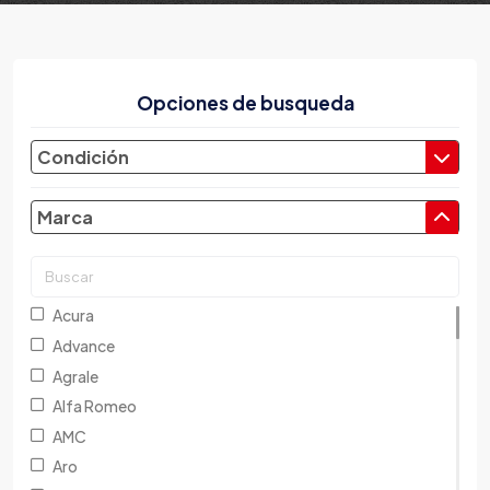
Opciones de busqueda
Condición
Marca
Acura
Advance
Agrale
Alfa Romeo
AMC
Aro