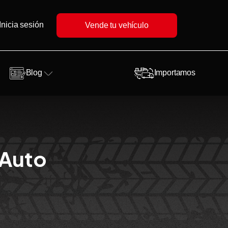
Inicia sesión
Vende tu vehículo
Blog
Importamos
 Auto