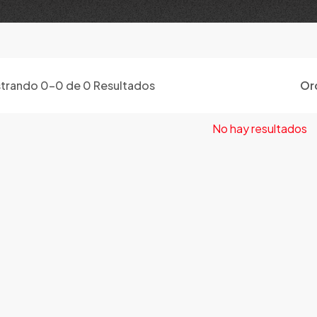
trando
0
-
0
de
0
Resultados
Or
No hay resultados