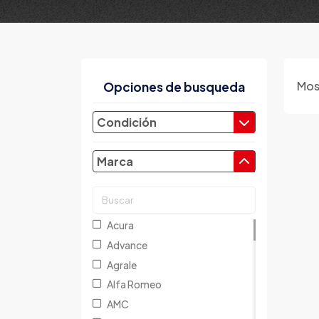
Mos
Opciones de busqueda
Condición
Marca
Acura
Advance
Agrale
Alfa Romeo
AMC