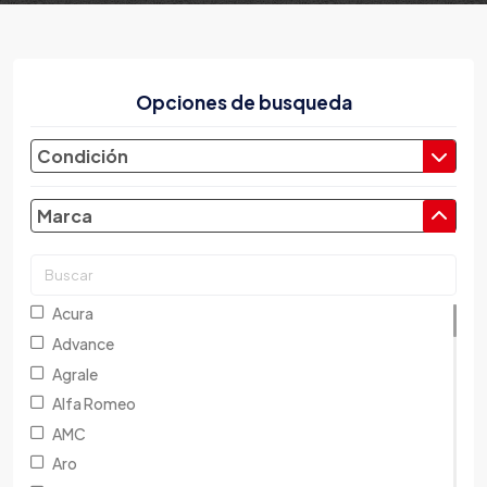
Opciones de busqueda
Condición
Marca
Acura
Advance
Agrale
Alfa Romeo
AMC
Aro