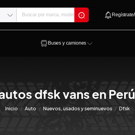
Regístrate/
Buses y camiones
autos dfsk vans en Perú
Inicio
Auto
Nuevos, usados y seminuevos
Dfsk