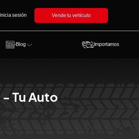
Inicia sesión
Vende tu vehículo
Blog
Importamos
 - Tu Auto