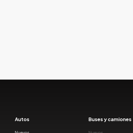
Autos
Buses y camiones
Nuevos
Nuevos