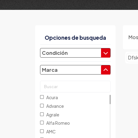
Mos
Opciones de busqueda
Condición
Dfs
Marca
Acura
Advance
Agrale
Alfa Romeo
AMC