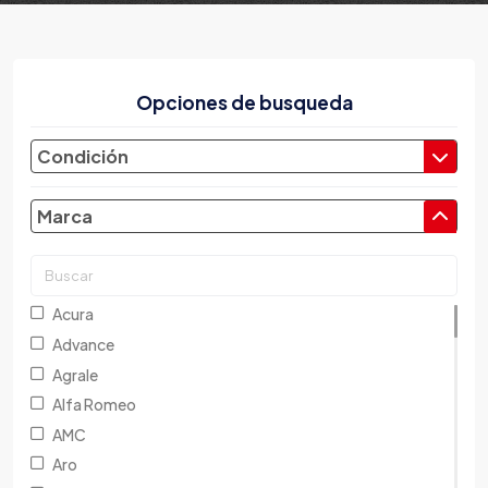
Opciones de busqueda
Condición
Marca
Acura
Advance
Agrale
Alfa Romeo
AMC
Aro