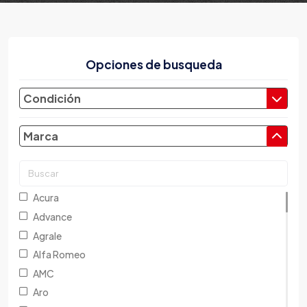
Opciones de busqueda
Condición
Marca
Acura
Advance
Agrale
Alfa Romeo
AMC
Aro