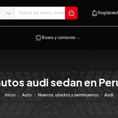
Regístrate/
Buses y camiones
utos audi sedan en Per
Inicio
Auto
Nuevos, usados y seminuevos
Audi