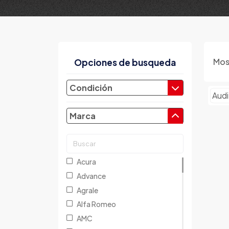
Mos
Opciones de busqueda
Condición
Aud
Marca
Acura
Advance
Agrale
Alfa Romeo
AMC