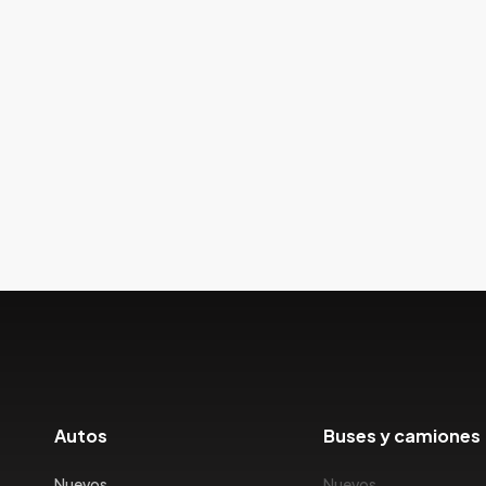
Autos
Buses y camiones
Nuevos
Nuevos