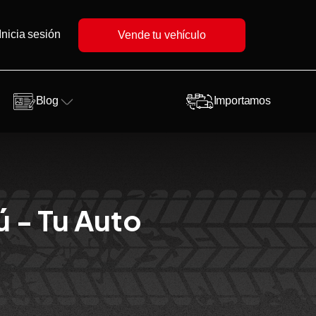
Inicia sesión
Vende tu vehículo
Blog
Importamos
ú - Tu Auto