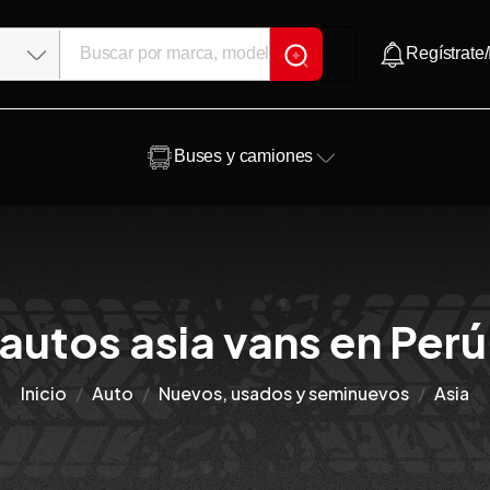
Regístrate/
Buses y camiones
autos asia vans en Perú
Inicio
Auto
Nuevos, usados y seminuevos
Asia