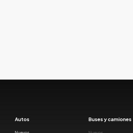
Autos
Buses y camiones
Nuevos
Nuevos