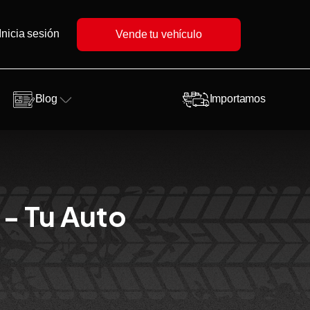
Inicia sesión
Vende tu vehículo
Blog
Importamos
 - Tu Auto