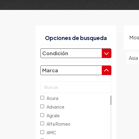
Mos
Opciones de busqueda
Condición
Asia
Marca
Acura
Advance
Agrale
Alfa Romeo
AMC